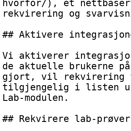
hvorfor/), et nettbaser
rekvirering og svarvisn
## Aktivere integrasjone
Vi aktiverer integrasjo
de aktuelle brukerne på
gjort, vil rekvirering 
tilgjengelig i listen u
Lab-modulen.

## Rekvirere lab-prøver
