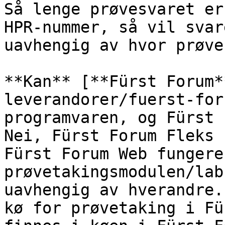
Så lenge prøvesvaret er
HPR-nummer, så vil svar
uavhengig av hvor prøve
**Kan** [**Fürst Forum*
leverandorer/fuerst-for
programvaren, og Fürst 
Nei, Fürst Forum Fleks 
Fürst Forum Web fungere
prøvetakingsmodulen/lab
uavhengig av hverandre.
kø for prøvetaking i Fü