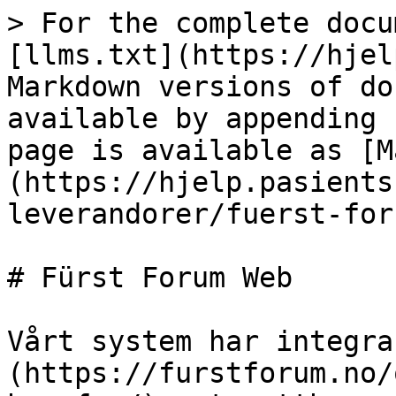
> For the complete docu
[llms.txt](https://hjel
Markdown versions of do
available by appending 
page is available as [M
(https://hjelp.pasients
leverandorer/fuerst-for
# Fürst Forum Web

Vårt system har integra
(https://furstforum.no/