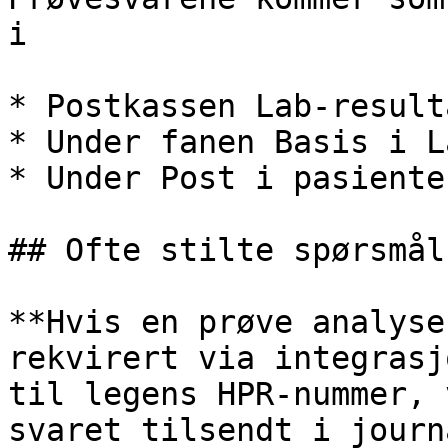
i

* Postkassen Lab-result
* Under fanen Basis i L
* Under Post i pasiente
## Ofte stilte spørsmål

**Hvis en prøve analyse
rekvirert via integrasj
til legens HPR-nummer, 
svaret tilsendt i journ