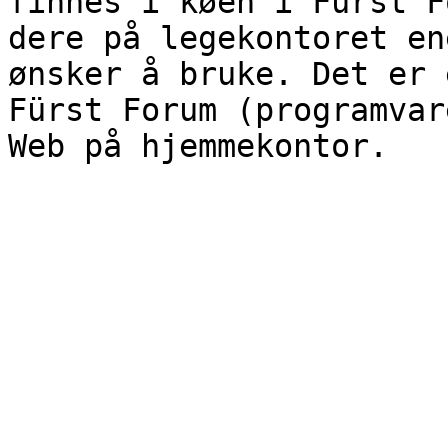
finnes i køen i Fürst F
dere på legekontoret en
ønsker å bruke. Det er 
Fürst Forum (programvar