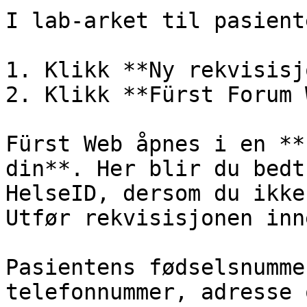
I lab-arket til pasiente
1. Klikk **Ny rekvisisj
2. Klikk **Fürst Forum 
Fürst Web åpnes i en **
din**. Her blir du bedt
HelseID, dersom du ikke
Utfør rekvisisjonen inn
Pasientens fødselsnumme
telefonnummer, adresse 