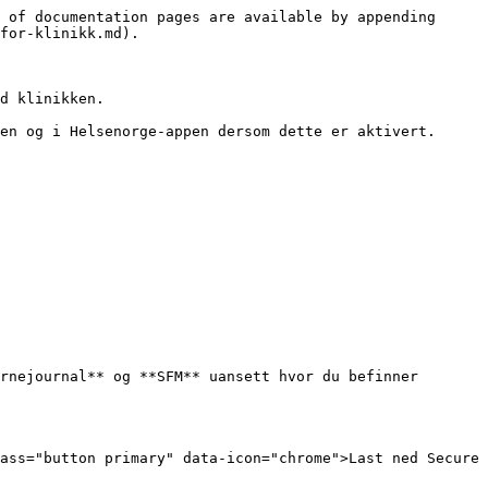
 of documentation pages are available by appending 
for-klinikk.md).

d klinikken.

en og i Helsenorge-appen dersom dette er aktivert. 
rnejournal** og **SFM** uansett hvor du befinner 
ass="button primary" data-icon="chrome">Last ned Secure 