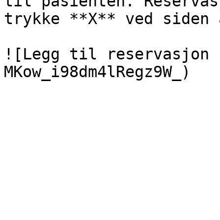
til pasienten. Reservas
trykke **X** ved siden 
![Legg til reservasjon 