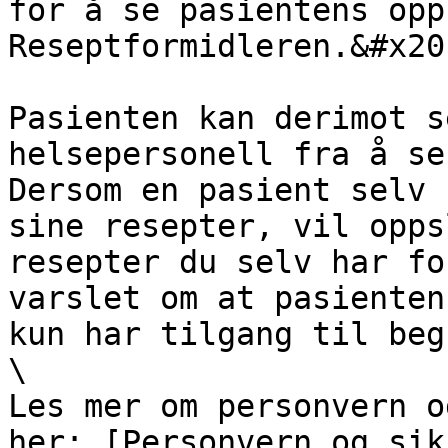
for å se pasientens opp
Reseptformidleren.&#x20;
Pasienten kan derimot s
helsepersonell fra å se
Dersom en pasient selv 
sine resepter, vil opps
resepter du selv har fo
varslet om at pasienten
kun har tilgang til beg
\

Les mer om personvern o
her: [Personvern og sik