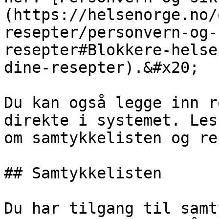
(https://helsenorge.no/
resepter/personvern-og-
resepter#Blokkere-helse
dine-resepter).&#x20;

Du kan også legge inn r
direkte i systemet. Les
om samtykkelisten og re
## Samtykkelisten

Du har tilgang til samt