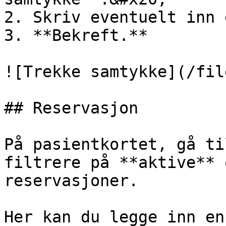
2. Skriv eventuelt inn 
3. **Bekreft.**

![Trekke samtykke](/fil
## Reservasjon

På pasientkortet, gå ti
filtrere på **aktive** 
reservasjoner.

Her kan du legge inn en