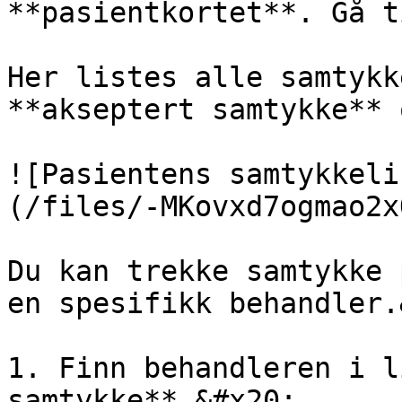
**pasientkortet**. Gå t
Her listes alle samtykk
**akseptert samtykke** 
![Pasientens samtykkeli
(/files/-MKovxd7ogmao2x
Du kan trekke samtykke 
en spesifikk behandler.
1. Finn behandleren i l
samtykke**.&#x20;
