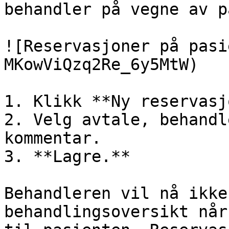
behandler på vegne av p
![Reservasjoner på pasi
MKowViQzq2Re_6y5MtW)

1. Klikk **Ny reservasj
2. Velg avtale, behandl
kommentar.

3. **Lagre.**

Behandleren vil nå ikke
behandlingsoversikt når