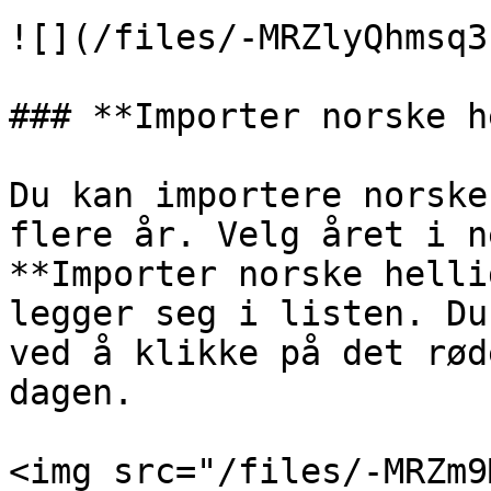
![](/files/-MRZlyQhmsq3
### **Importer norske h
Du kan importere norske
flere år. Velg året i n
**Importer norske helli
legger seg i listen. Du
ved å klikke på det rød
dagen.

<img src="/files/-MRZm9