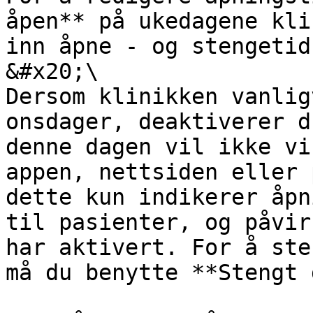
åpen** på ukedagene kli
inn åpne - og stengetid
&#x20;\

Dersom klinikken vanlig
onsdager, deaktiverer d
denne dagen vil ikke vi
appen, nettsiden eller 
dette kun indikerer åpn
til pasienter, og påvir
har aktivert. For å ste
må du benytte **Stengt 