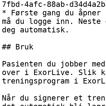
7fbd-4afc-88ab-d34d4a2b
* Første gang du åpner 
må du logge inn. Neste 
deg automatisk.

## Bruk

Pasienten du jobber med
over i ExorLive. Slik k
treningsprogram i ExorL
Når du signerer et tren