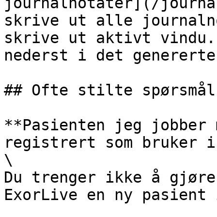
journalnotater](/journa
skrive ut alle journaln
skrive ut aktivt vindu.
nederst i det genererte
## Ofte stilte spørsmål

**Pasienten jeg jobber 
registrert som bruker i
\

Du trenger ikke å gjøre
ExorLive en ny pasient 