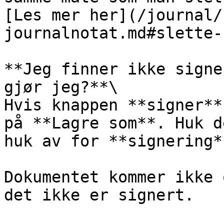
[Les mer her](/journal/
journalnotat.md#slette-
**Jeg finner ikke signe
gjør jeg?**\

Hvis knappen **signer**
på **Lagre som**. Huk d
huk av for **signering*
Dokumentet kommer ikke 
det ikke er signert.
