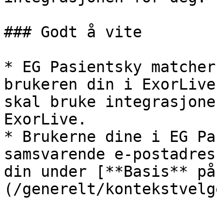
### Godt å vite

* EG Pasientsky matcher
brukeren din i ExorLive
skal bruke integrasjone
ExorLive.

* Brukerne dine i EG Pa
samsvarende e-postadres
din under [**Basis** på
(/generelt/kontekstvelg