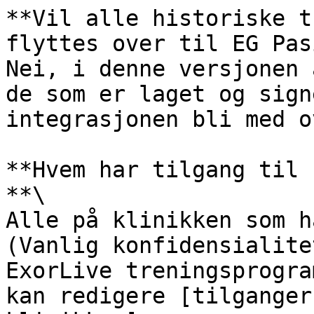
**Vil alle historiske t
flyttes over til EG Pas
Nei, i denne versjonen 
de som er laget og sign
integrasjonen bli med ov
**Hvem har tilgang til 
**\

Alle på klinikken som h
(Vanlig konfidensialite
ExorLive treningsprogra
kan redigere [tilganger