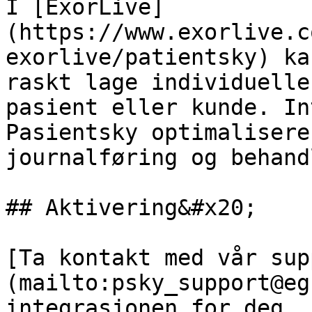
I [ExorLive]
(https://www.exorlive.c
exorlive/patientsky) ka
raskt lage individuelle
pasient eller kunde. In
Pasientsky optimalisere
journalføring og behand
## Aktivering&#x20;

[Ta kontakt med vår sup
(mailto:psky_support@eg
integrasjonen for deg.
