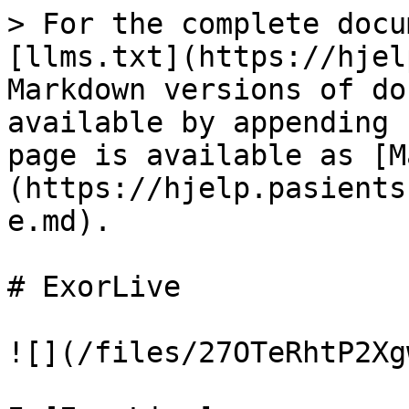
> For the complete docu
[llms.txt](https://hjel
Markdown versions of do
available by appending 
page is available as [M
(https://hjelp.pasients
e.md).

# ExorLive

![](/files/27OTeRhtP2Xg