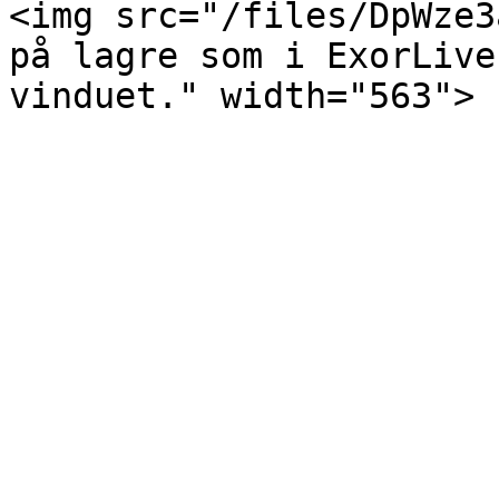
<img src="/files/DpWze3
på lagre som i ExorLive