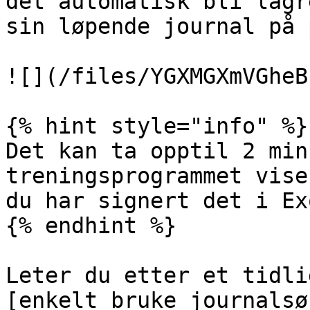
det automatisk bli lagr
sin løpende journal på 
![](/files/YGXMGXmVGheB
{% hint style="info" %}

Det kan ta opptil 2 min
treningsprogrammet vise
du har signert det i Ex
{% endhint %}

Leter du etter et tidli
[enkelt bruke journalsø