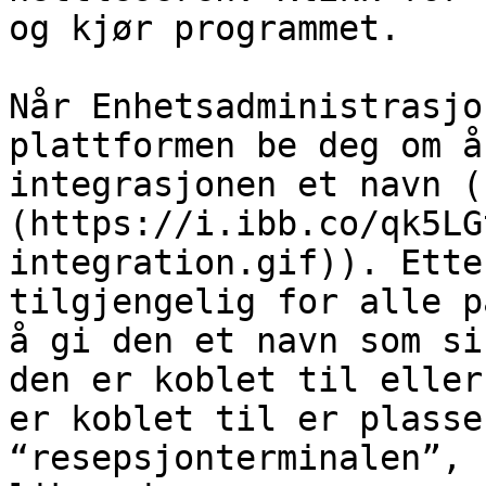
og kjør programmet.

Når Enhetsadministrasjo
plattformen be deg om å
integrasjonen et navn (
(https://i.ibb.co/qk5LG
integration.gif)). Ette
tilgjengelig for alle p
å gi den et navn som si
den er koblet til eller
er koblet til er plasse
“resepsjonterminalen”, 