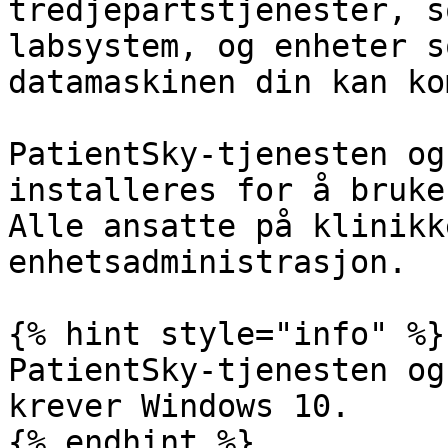
tredjepartstjenester, s
labsystem, og enheter s
datamaskinen din kan ko
PatientSky-tjenesten og
installeres for å bruke
Alle ansatte på klinikk
enhetsadministrasjon.

{% hint style="info" %}

PatientSky-tjenesten og
krever Windows 10.

{% endhint %}
