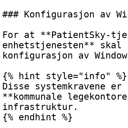
### Konfigurasjon av Wi
For at **PatientSky-tje
enhetstjenesten** skal 
konfigurasjon av Window
{% hint style="info" %}

Disse systemkravene er 
**kommunale legekontore
infrastruktur.

{% endhint %}
