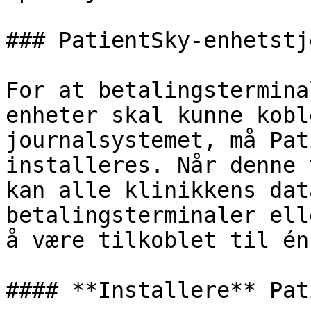
### PatientSky-enhetstj
For at betalingstermina
enheter skal kunne kobl
journalsystemet, må Pat
installeres. Når denne 
kan alle klinikkens dat
betalingsterminaler ell
å være tilkoblet til én
#### **Installere** Pat