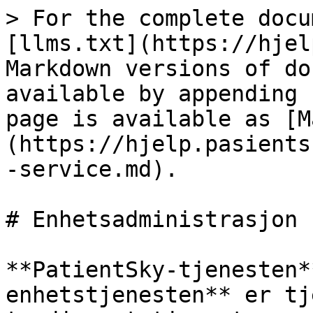
> For the complete docu
[llms.txt](https://hjel
Markdown versions of do
available by appending 
page is available as [M
(https://hjelp.pasients
-service.md).

# Enhetsadministrasjon

**PatientSky-tjenesten*
enhetstjenesten** er tj