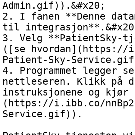
Admin.gif)).&#x20;

2. I fanen **Denne data
til integrasjon**.&#x20;
3. Velg **PatientSky-tj
([se hvordan](https://i
Patient-Sky-Service.gif)
4. Programmet legger se
nettleseren. Klikk på d
instruksjonene og kjør 
(https://i.ibb.co/nnBp2
Service.gif)).
