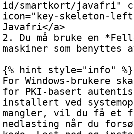
id/smartkort/javafri" c
icon="key-skeleton-left
Javafri</a>

2. Du må bruke en *Fell
maskiner som benyttes a
{% hint style="info" %}

For Windows-brukere ska
for PKI-basert autentis
installert ved systemop
mangler, vil du få et f
nedlasting når du forsø