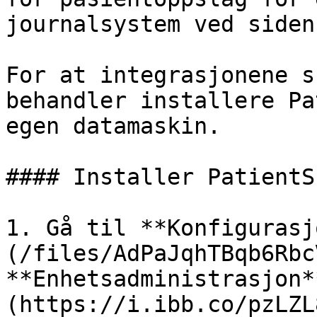
journalsystem ved siden
For at integrasjonene s
behandler installere Pa
egen datamaskin.

#### Installer PatientS
1. Gå til **Konfigurasj
(/files/AdPaJqhTBqb6Rbc
**Enhetsadministrasjon*
(https://i.ibb.co/pzLZL