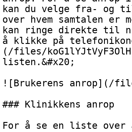
kan du velge fra- og ti
over hvem samtalen er m
kan ringe direkte til n
å klikke på telefonikon
(/files/koG1lYJtVyF3OlH
listen.&#x20;

![Brukerens anrop](/fil
### Klinikkens anrop

For å se en liste over 