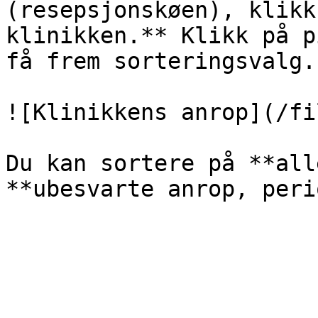
(resepsjonskøen), klikk
klinikken.** Klikk på p
få frem sorteringsvalg.

![Klinikkens anrop](/fi
Du kan sortere på **all