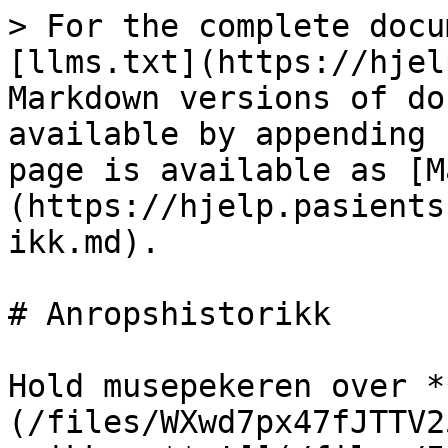
> For the complete docu
[llms.txt](https://hjel
Markdown versions of do
available by appending 
page is available as [M
(https://hjelp.pasients
ikk.md).

# Anropshistorikk

Hold musepekeren over *
(/files/WXwd7px47fJTTV2